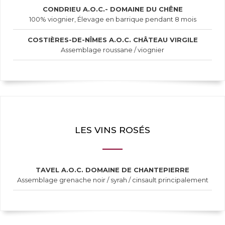
CONDRIEU A.O.C.- DOMAINE DU CHÊNE
100% viognier, Élevage en barrique pendant 8 mois
COSTIÈRES-DE-NÎMES A.O.C. CHÂTEAU VIRGILE
Assemblage roussane / viognier
LES VINS ROSÉS
TAVEL A.O.C. DOMAINE DE CHANTEPIERRE
Assemblage grenache noir / syrah / cinsault principalement