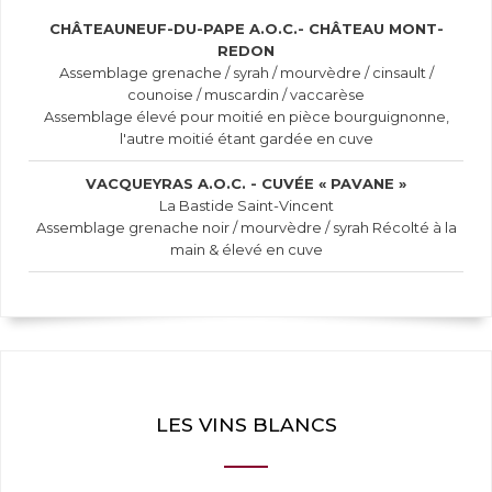
CHÂTEAUNEUF-DU-PAPE A.O.C.- CHÂTEAU MONT-
REDON
Assemblage grenache / syrah / mourvèdre / cinsault /
counoise / muscardin / vaccarèse
Assemblage élevé pour moitié en pièce bourguignonne,
l'autre moitié étant gardée en cuve
VACQUEYRAS A.O.C. - CUVÉE « PAVANE »
La Bastide Saint-Vincent
Assemblage grenache noir / mourvèdre / syrah Récolté à la
main & élevé en cuve
LES VINS BLANCS