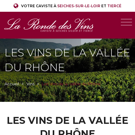
VOTRE CAVISTE À
SEICHES-SUR-LE-LOIR
ET
TIERCÉ
LES VINS DE LA VALLÉE
DU RHÔNE
Accueil
Vins
Les Vins de la Vallée du Rhône
LES VINS DE LA VALLÉE
DU RHÔNE