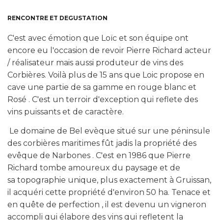
RENCONTRE ET DEGUSTATION
C'est avec émotion que Loïc et son équipe ont
encore eu l'occasion de revoir Pierre Richard acteur
/ réalisateur mais aussi produteur de vins des
Corbières. Voilà plus de 15 ans que Loic propose en
cave une partie de sa gamme en rouge blanc et
Rosé . C'est un terroir d'exception qui reflete des
vins puissants et de caractère.
Le domaine de Bel evèque situé sur une péninsule
des corbières maritimes fût jadis la propriété des
evêque de Narbones . C'est en 1986 que Pierre
Richard tombe amoureux du paysage et de
sa topographie unique, plus exactement à Gruissan,
il acquéri cette propriété d'environ 50 ha. Tenace et
en quête de perfection , il est devenu un vigneron
accompli qui élabore des vins qui refletent la