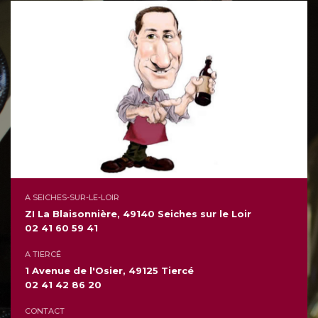
A SEICHES-SUR-LE-LOIR
ZI La Blaisonnière, 49140 Seiches sur le Loir
02 41 60 59 41
A TIERCÉ
1 Avenue de l'Osier, 49125 Tiercé
02 41 42 86 20
CONTACT