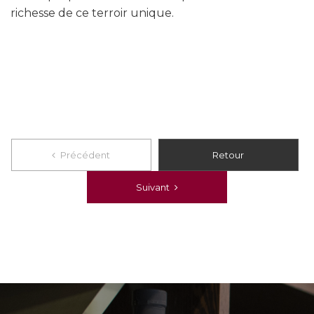
richesse de ce terroir unique.
Précédent
Précédent
Retour
Suivant
Suivant