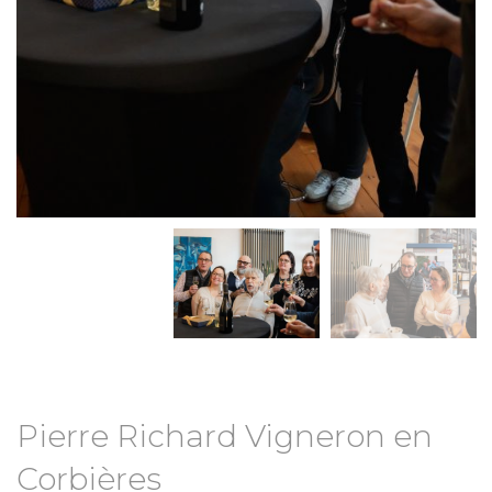
Pierre Richard Vigneron en
Corbières