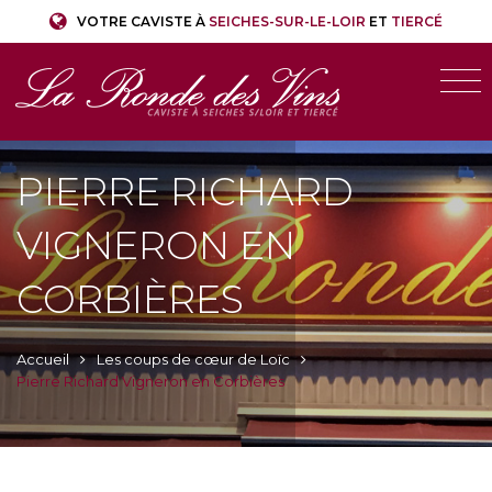
VOTRE CAVISTE À
SEICHES-SUR-LE-LOIR
ET
TIERCÉ
PIERRE RICHARD
VIGNERON EN
CORBIÈRES
Accueil
Les coups de cœur de Loïc
Pierre Richard Vigneron en Corbières